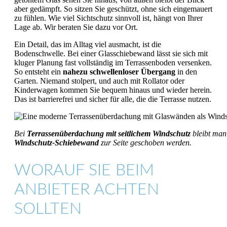
aber gedämpft. So sitzen Sie geschützt, ohne sich eingemauert
zu fühlen. Wie viel Sichtschutz sinnvoll ist, hängt von Ihrer
Lage ab. Wir beraten Sie dazu vor Ort.
Ein Detail, das im Alltag viel ausmacht, ist die
Bodenschwelle. Bei einer Glasschiebewand lässt sie sich mit
kluger Planung fast vollständig im Terrassenboden versenken.
So entsteht ein
nahezu schwellenloser Übergang
in den
Garten. Niemand stolpert, und auch mit Rollator oder
Kinderwagen kommen Sie bequem hinaus und wieder herein.
Das ist barrierefrei und sicher für alle, die die Terrasse nutzen.
Bei
Terrassenüberdachung mit seitlichem Windschutz
bleibt man
Windschutz-Schiebewand
zur Seite geschoben werden.
WORAUF SIE BEIM
ANBIETER ACHTEN
SOLLTEN