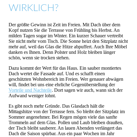
WIRKLICH?
Der größte Gewinn ist Zeit im Freien. Mit Dach über dem
Kopf nutzen Sie die Terrasse von Frühling bis Herbst. An
milden Tagen sogar im Winter. Ein kurzer Schauer vertreibt
Sie nicht mehr vom Tisch. Die Sonne heizt den Sitzplatz nicht
mehr auf, weil das Glas die Hitze abpuffert. Auch Ihre Möbel
danken es Ihnen. Denn Polster und Holz bleiben länger
schön, wenn sie trocken stehen.
Dazu kommt der Wert für das Haus. Ein sauber montiertes
Dach wertet die Fassade auf. Und es schafft einen
geschützten Wohnbereich im Freien. Wer genauer abwägen
will, findet bei uns eine ehrliche Gegenüberstellung der
Vorteile und Nachteile
. Dort sagen wir auch, wann sich der
Aufwand weniger lohnt.
Es gibt noch mehr Gründe. Das Glasdach hält die
Mittagshitze von der Terrasse fern. So bleibt der Sitzplatz im
Sommer angenehmer. Bei Regen mögen viele das sanfte
Trommeln auf dem Glas. Pollen und Laub bleiben draußen,
der Tisch bleibt sauberer. An lauen Abenden verlängert das
Dach die Saison spürbar. Aus ein paar Wochen im Jahr