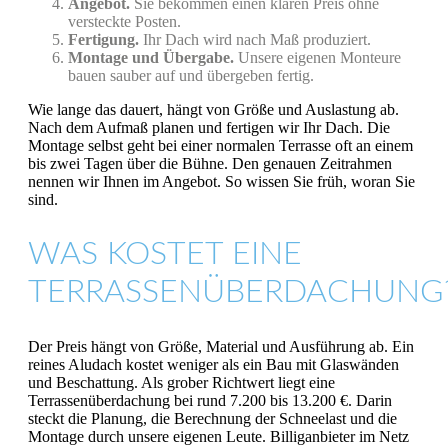
Angebot.
Sie bekommen einen klaren Preis ohne
versteckte Posten.
Fertigung.
Ihr Dach wird nach Maß produziert.
Montage und Übergabe.
Unsere eigenen Monteure
bauen sauber auf und übergeben fertig.
Wie lange das dauert, hängt von Größe und Auslastung ab.
Nach dem Aufmaß planen und fertigen wir Ihr Dach. Die
Montage selbst geht bei einer normalen Terrasse oft an einem
bis zwei Tagen über die Bühne. Den genauen Zeitrahmen
nennen wir Ihnen im Angebot. So wissen Sie früh, woran Sie
sind.
WAS KOSTET EINE
TERRASSENÜBERDACHUNG
Der Preis hängt von Größe, Material und Ausführung ab. Ein
reines Aludach kostet weniger als ein Bau mit Glaswänden
und Beschattung. Als grober Richtwert liegt eine
Terrassenüberdachung bei rund 7.200 bis 13.200 €. Darin
steckt die Planung, die Berechnung der Schneelast und die
Montage durch unsere eigenen Leute. Billiganbieter im Netz