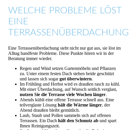
WELCHE PROBLEME LÖST
EINE
TERRASSENÜBERDACHUNG
Eine Terrassenüberdachung sieht nicht nur gut aus, sie löst im
Alltag handfeste Probleme. Diese Punkte hören wir in der
Beratung immer wieder.
Regen und Wind setzen Gartenmöbeln und Pflanzen
zu. Unter einem festen Dach stehen beide geschützt
und lassen sich sogar
gut überwintern
.
Im Frühling und Herbst wird es draußen rasch zu kühl.
Mit einer Überdachung, auf Wunsch seitlich verglast,
nutzen Sie die Terrasse viele Wochen länger
.
Abends kühlt eine offene Terrasse schnell aus. Eine
teilverglaste Lösung
hält die Wärme länger
, der
Abend draußen bleibt gemütlich.
Laub, Staub und Pollen sammeln sich auf offenen
Terrassen. Ein Dach
hält den Schmutz ab
und spart
Ihnen Reinigungszeit.