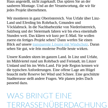
Haus angestellt, nicht zugekauft. Das spüren Sie an der
sauberen Montage. Und an der Verantwortung, die wir für
jedes Projekt übernehmen.
Wir montieren in ganz Oberösterreich. Von Urfahr über Linz-
Land und Eferding bis Rohrbach, Gmunden und
Vöcklabruck. In die Nachbarbezirke von Niederösterreich,
Salzburg und der Steiermark fahren wir bis etwa eineinhalb
Stunden weit. Das klären wir kurz per E-Mail. Sie wollen
zuerst ein fertiges Projekt sehen? Dann werfen Sie einen
Blick auf unsere
transparente Lösung mit Windschutz
. Daran
sehen Sie gut, wie fein moderne Profile heute wirken.
Unsere Kunden sitzen im ganzen Land. In Linz und Urfahr,
im Mühlviertel rund um Rohrbach und Freistadt, im Linzer
Umland und bis ins Wels-Land. Für jede Region kennen wir
die typischen Anforderungen. Eine offene Lage am Hügel
braucht mehr Reserve bei Wind und Schnee. Eine geschützte
Stadtterrasse stellt andere Fragen. Wir planen jedes Dach
passend dazu.
WAS BRINGT EINE
TERRASSENÜBERDACHUNG