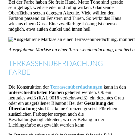
Bei der Farbe haben Sie freie Hand. Matte Töne sind gerade
sehr gefragt, weil sie edel und ruhig wirken. Glänzende
Oberflächen setzen dagegen Akzente. Viele wählen den
Farbton passend zu Fenstern und Türen. So wirkt das Haus
wie aus einem Guss. Eine zweifarbige Lösung ist ebenso
möglich, etwa außen dunkel und innen hell.
Ausgefahrene Markise an einer Terrassenüberdachung, montiert an
TERRASSENÜBERDACHUNG
FARBE
Die Konstruktion der
Terrassenüberdachungen
kann in den
unterschiedlichsten Farben
geliefert werden. Ob ein
neutrales weiß (RAL 9016 verkehrsweiß), ein dezentes Grau
oder ein ausgefallener Blauton! Bei der
Gestaltung der
Überdachung
sind fast keine Grenzen gesetzt. Für einen
zusätzlichen Farbtupfer sorgen auch die
Beschattungsmöglichkeiten, wo der Behang in der
Lieblingsfarbe ausgewählt werden kann.