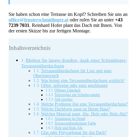
Sie haben schon eine Terrasse im Kopf? Schreiben Sie uns an
office@fensterschmidinger.at
oder rufen Sie an unter
+43
7239 7031
. Reinhard Hofer plant das Dach mit Ihnen. Von
der ersten Skizze bis zur fertigen Montage.
Inhaltsverzeichnis
Bleiben Sie länger draußen, dank einer Schmidinger-
Terrassenüberdachung
Terrassenüberdachung für Linz und ganz
Oberösterreich
Was bringt eine Terrassenüberdachung wirklich?
Offen, teilweise oder ganz geschlossen
Offenes Glasdach
Teilverglast mit Schiebewänden
Voll verglast
Welche Probleme löst eine Terrassenüberdachung?
Welche Dachform passt zu Ihrem Haus?
Welches Material passt, Alu, Holz oder Holz-Alu?
Aluminium im Detail
Terrassenüberdachung Farbe
Holz und Holz-Alu
Glas oder Polycarbonat für das Dach?