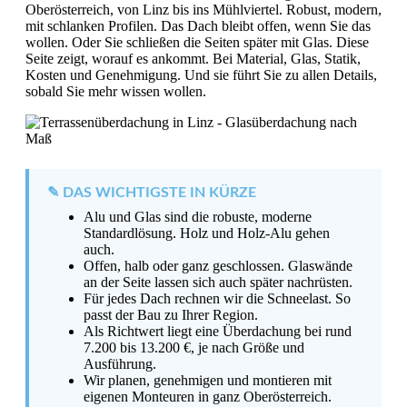
Oberösterreich, von Linz bis ins Mühlviertel. Robust, modern,
mit schlanken Profilen. Das Dach bleibt offen, wenn Sie das
wollen. Oder Sie schließen die Seiten später mit Glas. Diese
Seite zeigt, worauf es ankommt. Bei Material, Glas, Statik,
Kosten und Genehmigung. Und sie führt Sie zu allen Details,
sobald Sie mehr wissen wollen.
✎ DAS WICHTIGSTE IN KÜRZE
Alu und Glas sind die robuste, moderne
Standardlösung. Holz und Holz-Alu gehen
auch.
Offen, halb oder ganz geschlossen. Glaswände
an der Seite lassen sich auch später nachrüsten.
Für jedes Dach rechnen wir die Schneelast. So
passt der Bau zu Ihrer Region.
Als Richtwert liegt eine Überdachung bei rund
7.200 bis 13.200 €, je nach Größe und
Ausführung.
Wir planen, genehmigen und montieren mit
eigenen Monteuren in ganz Oberösterreich.