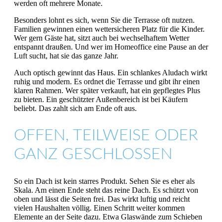
werden oft mehrere Monate.
Besonders lohnt es sich, wenn Sie die Terrasse oft nutzen.
Familien gewinnen einen wettersicheren Platz für die Kinder.
Wer gern Gäste hat, sitzt auch bei wechselhaftem Wetter
entspannt draußen. Und wer im Homeoffice eine Pause an der
Luft sucht, hat sie das ganze Jahr.
Auch optisch gewinnt das Haus. Ein schlankes Aludach wirkt
ruhig und modern. Es ordnet die Terrasse und gibt ihr einen
klaren Rahmen. Wer später verkauft, hat ein gepflegtes Plus
zu bieten. Ein geschützter Außenbereich ist bei Käufern
beliebt. Das zahlt sich am Ende oft aus.
OFFEN, TEILWEISE ODER
GANZ GESCHLOSSEN
So ein Dach ist kein starres Produkt. Sehen Sie es eher als
Skala. Am einen Ende steht das reine Dach. Es schützt von
oben und lässt die Seiten frei. Das wirkt luftig und reicht
vielen Haushalten völlig. Einen Schritt weiter kommen
Elemente an der Seite dazu. Etwa Glaswände zum Schieben