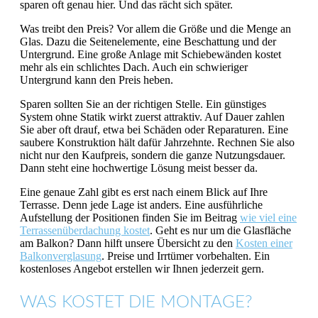
sparen oft genau hier. Und das rächt sich später.
Was treibt den Preis? Vor allem die Größe und die Menge an
Glas. Dazu die Seitenelemente, eine Beschattung und der
Untergrund. Eine große Anlage mit Schiebewänden kostet
mehr als ein schlichtes Dach. Auch ein schwieriger
Untergrund kann den Preis heben.
Sparen sollten Sie an der richtigen Stelle. Ein günstiges
System ohne Statik wirkt zuerst attraktiv. Auf Dauer zahlen
Sie aber oft drauf, etwa bei Schäden oder Reparaturen. Eine
saubere Konstruktion hält dafür Jahrzehnte. Rechnen Sie also
nicht nur den Kaufpreis, sondern die ganze Nutzungsdauer.
Dann steht eine hochwertige Lösung meist besser da.
Eine genaue Zahl gibt es erst nach einem Blick auf Ihre
Terrasse. Denn jede Lage ist anders. Eine ausführliche
Aufstellung der Positionen finden Sie im Beitrag
wie viel eine
Terrassenüberdachung kostet
. Geht es nur um die Glasfläche
am Balkon? Dann hilft unsere Übersicht zu den
Kosten einer
Balkonverglasung
. Preise und Irrtümer vorbehalten. Ein
kostenloses Angebot erstellen wir Ihnen jederzeit gern.
WAS KOSTET DIE MONTAGE?