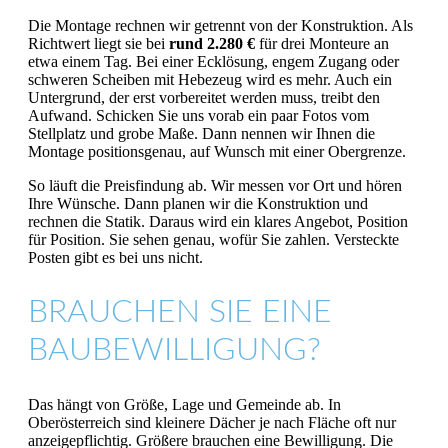
Die Montage rechnen wir getrennt von der Konstruktion. Als
Richtwert liegt sie bei
rund 2.280 €
für drei Monteure an
etwa einem Tag. Bei einer Ecklösung, engem Zugang oder
schweren Scheiben mit Hebezeug wird es mehr. Auch ein
Untergrund, der erst vorbereitet werden muss, treibt den
Aufwand. Schicken Sie uns vorab ein paar Fotos vom
Stellplatz und grobe Maße. Dann nennen wir Ihnen die
Montage positionsgenau, auf Wunsch mit einer Obergrenze.
So läuft die Preisfindung ab. Wir messen vor Ort und hören
Ihre Wünsche. Dann planen wir die Konstruktion und
rechnen die Statik. Daraus wird ein klares Angebot, Position
für Position. Sie sehen genau, wofür Sie zahlen. Versteckte
Posten gibt es bei uns nicht.
BRAUCHEN SIE EINE
BAUBEWILLIGUNG?
Das hängt von Größe, Lage und Gemeinde ab. In
Oberösterreich sind kleinere Dächer je nach Fläche oft nur
anzeigepflichtig. Größere brauchen eine Bewilligung. Die