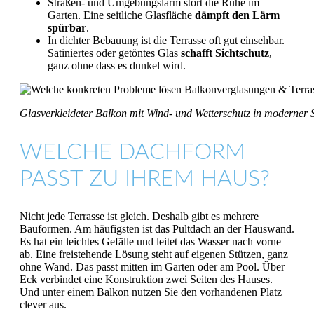
Straßen- und Umgebungslärm stört die Ruhe im
Garten. Eine seitliche Glasfläche
dämpft den Lärm
spürbar
.
In dichter Bebauung ist die Terrasse oft gut einsehbar.
Satiniertes oder getöntes Glas
schafft Sichtschutz
,
ganz ohne dass es dunkel wird.
Glasverkleideter Balkon mit Wind- und Wetterschutz in moderner 
WELCHE DACHFORM
PASST ZU IHREM HAUS?
Nicht jede Terrasse ist gleich. Deshalb gibt es mehrere
Bauformen. Am häufigsten ist das Pultdach an der Hauswand.
Es hat ein leichtes Gefälle und leitet das Wasser nach vorne
ab. Eine freistehende Lösung steht auf eigenen Stützen, ganz
ohne Wand. Das passt mitten im Garten oder am Pool. Über
Eck verbindet eine Konstruktion zwei Seiten des Hauses.
Und unter einem Balkon nutzen Sie den vorhandenen Platz
clever aus.