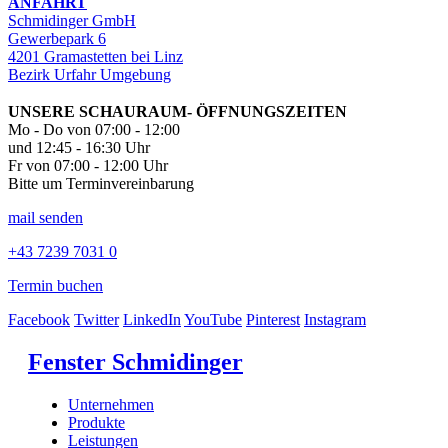
ANFAHRT
Schmidinger GmbH
Gewerbepark 6
4201 Gramastetten bei Linz
Bezirk Urfahr Umgebung
UNSERE SCHAURAUM- ÖFFNUNGSZEITEN
Mo - Do von 07:00 - 12:00
und 12:45 - 16:30 Uhr
Fr von 07:00 - 12:00 Uhr
Bitte um Terminvereinbarung
mail senden
+43 7239 7031 0
Termin buchen
Facebook
Twitter
LinkedIn
YouTube
Pinterest
Instagram
Fenster Schmidinger
Unternehmen
Produkte
Leistungen