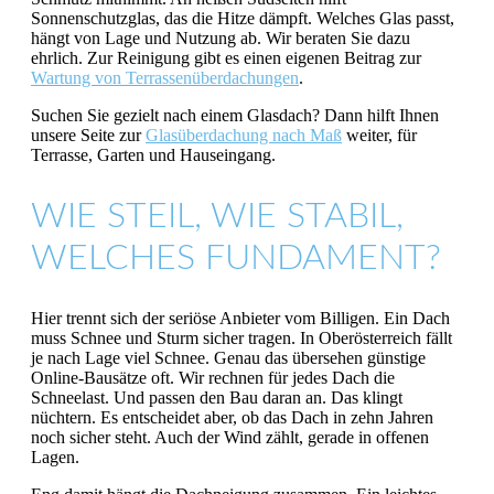
Sonnenschutzglas, das die Hitze dämpft. Welches Glas passt,
hängt von Lage und Nutzung ab. Wir beraten Sie dazu
ehrlich. Zur Reinigung gibt es einen eigenen Beitrag zur
Wartung von Terrassenüberdachungen
.
Suchen Sie gezielt nach einem Glasdach? Dann hilft Ihnen
unsere Seite zur
Glasüberdachung nach Maß
weiter, für
Terrasse, Garten und Hauseingang.
WIE STEIL, WIE STABIL,
WELCHES FUNDAMENT?
Hier trennt sich der seriöse Anbieter vom Billigen. Ein Dach
muss Schnee und Sturm sicher tragen. In Oberösterreich fällt
je nach Lage viel Schnee. Genau das übersehen günstige
Online-Bausätze oft. Wir rechnen für jedes Dach die
Schneelast. Und passen den Bau daran an. Das klingt
nüchtern. Es entscheidet aber, ob das Dach in zehn Jahren
noch sicher steht. Auch der Wind zählt, gerade in offenen
Lagen.